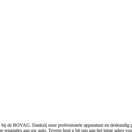
 bij de BOVAG. Dankzij onze professionele apparatuur en deskundig per
e reparaties aan uw auto. Tevens bent u bij ons aan het juiste adres v