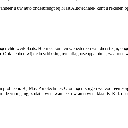
Wanneer u uw auto onderbrengt bij Mast Autotechniek kunt u rekenen op 
ingerichte werkplaats. Hiermee kunnen we iedereen van dienst zijn, ong
co. Ook hebben wij de beschikking over diagnoseapparatuur, waarmee 
 probleem. Bij Mast Autotechniek Groningen zorgen we voor een zorgelo
 de voortgang, zodat u weet wanneer uw auto weer klaar is. Klik op de