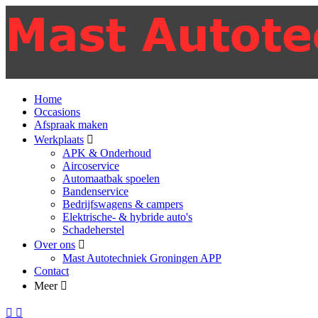
Home
Occasions
Afspraak maken
Werkplaats
APK & Onderhoud
Aircoservice
Automaatbak spoelen
Bandenservice
Bedrijfswagens & campers
Elektrische- & hybride auto's
Schadeherstel
Over ons
Mast Autotechniek Groningen APP
Contact
Meer