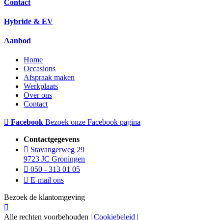
Contact
Hybride & EV
Aanbod
Home
Occasions
Afspraak maken
Werkplaats
Over ons
Contact
Facebook
Bezoek onze Facebook pagina
Contactgegevens
Stavangerweg 29
9723 JC Groningen
050 - 313 01 05
E-mail ons
Bezoek de klantomgeving
Alle rechten voorbehouden |
Cookiebeleid
|