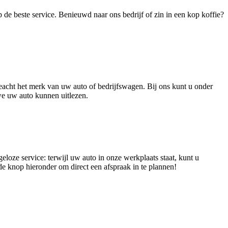
de beste service. Benieuwd naar ons bedrijf of zin in een kop koffie?
eacht het merk van uw auto of bedrijfswagen. Bij ons kunt u onder
we uw auto kunnen uitlezen.
ze service: terwijl uw auto in onze werkplaats staat, kunt u
 knop hieronder om direct een afspraak in te plannen!