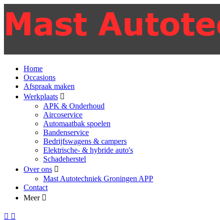
Home
Occasions
Afspraak maken
Werkplaats
APK & Onderhoud
Aircoservice
Automaatbak spoelen
Bandenservice
Bedrijfswagens & campers
Elektrische- & hybride auto's
Schadeherstel
Over ons
Mast Autotechniek Groningen APP
Contact
Meer