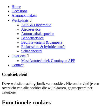
Home
Occasions
Afspraak maken
Werkplaats
APK & Onderhoud
Aircoservice
Automaatbak spoelen
Bandenservice
Bedrijfswagens & campers
Elektrische- & hybride auto's
Schadeherstel
Over ons
Mast Autotechniek Groningen APP
Contact
Cookiebeleid
Deze website maakt gebruik van cookies. Hieronder vind je een
overzicht van alle cookies die wij plaatsen, gegroepeerd per
categorie.
Functionele cookies