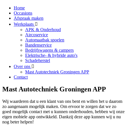
Home
Occasions
Afspraak maken
Werkplaats
APK & Onderhoud
Aircoservice
Automaatbak spoelen
Bandenservice
Bedrijfswagens & campers
Elektrische- & hybride auto's
Schadeherstel
Over ons
Mast Autotechniek Groningen APP
Contact
Mast Autotechniek Groningen APP
Wij waarderen dat u een klant van ons bent en willen het u daarom
zo aangenaam mogelijk maken. Om ervoor te zorgen dat we zo
goed mogelijk contact met u kunnen onderhouden, hebben wij onze
eigen mobiele app ontwikkeld. Dankzij deze app kunnen wij u nu
nog beter helpen!