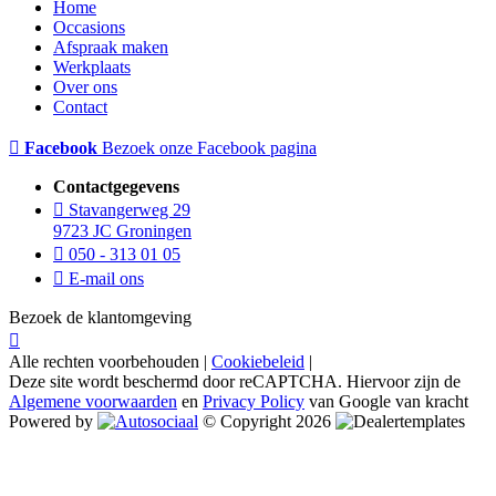
Home
Occasions
Afspraak maken
Werkplaats
Over ons
Contact
Facebook
Bezoek onze Facebook pagina
Contactgegevens
Stavangerweg 29
9723 JC Groningen
050 - 313 01 05
E-mail ons
Bezoek de klantomgeving
Alle rechten voorbehouden |
Cookiebeleid
|
Deze site wordt beschermd door reCAPTCHA. Hiervoor zijn de
Algemene voorwaarden
en
Privacy Policy
van Google van kracht
Powered by
© Copyright 2026