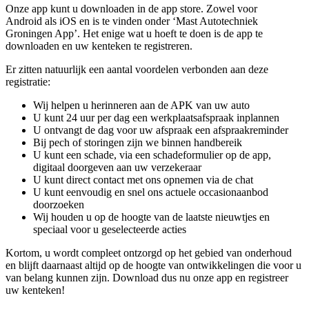
Onze app kunt u downloaden in de app store. Zowel voor
Android als iOS en is te vinden onder ‘Mast Autotechniek
Groningen App’. Het enige wat u hoeft te doen is de app te
downloaden en uw kenteken te registreren.
Er zitten natuurlijk een aantal voordelen verbonden aan deze
registratie:
Wij helpen u herinneren aan de APK van uw auto
U kunt 24 uur per dag een werkplaatsafspraak inplannen
U ontvangt de dag voor uw afspraak een afspraakreminder
Bij pech of storingen zijn we binnen handbereik
U kunt een schade, via een schadeformulier op de app,
digitaal doorgeven aan uw verzekeraar
U kunt direct contact met ons opnemen via de chat
U kunt eenvoudig en snel ons actuele occasionaanbod
doorzoeken
Wij houden u op de hoogte van de laatste nieuwtjes en
speciaal voor u geselecteerde acties
Kortom, u wordt compleet ontzorgd op het gebied van onderhoud
en blijft daarnaast altijd op de hoogte van ontwikkelingen die voor u
van belang kunnen zijn. Download dus nu onze app en registreer
uw kenteken!