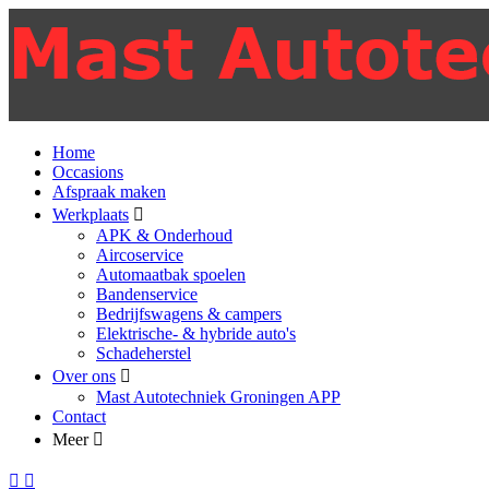
Home
Occasions
Afspraak maken
Werkplaats
APK & Onderhoud
Aircoservice
Automaatbak spoelen
Bandenservice
Bedrijfswagens & campers
Elektrische- & hybride auto's
Schadeherstel
Over ons
Mast Autotechniek Groningen APP
Contact
Meer